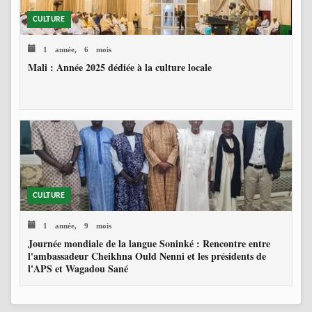
CULTURE
1 année, 6 mois
Mali : Année 2025 dédiée à la culture locale
CULTURE
1 année, 9 mois
Journée mondiale de la langue Soninké : Rencontre entre
l'ambassadeur Cheikhna Ould Nenni et les présidents de
l'APS et Wagadou Sané