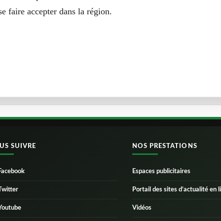
se faire accepter dans la région.
US SUIVRE
NOS PRESTATIONS
Facebook
Espaces publicitaires
Twitter
Portail des sites d’actualité en l
Youtube
Vidéos