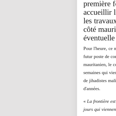
première f
accueillir
les travau
côté mauri
éventuelle
Pour l'heure, ce 
futur poste de c
mauritanien, le 
semaines qui vien
de jihadistes mal
d'années.
«
La frontière es
jours qui viennen