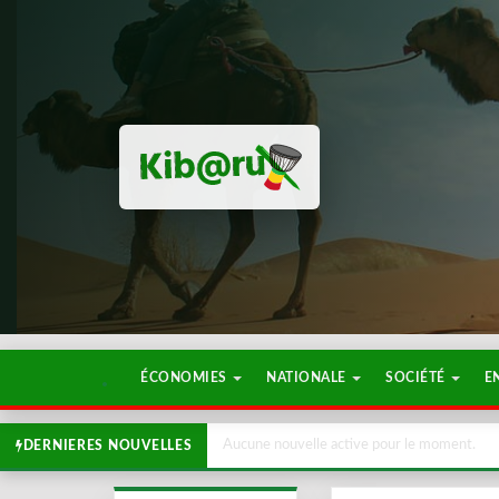
ÉCONOMIES
NATIONALE
SOCIÉTÉ
E
Aucune nouvelle active pour le moment.
DERNIERES NOUVELLES