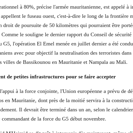
rationnel à 80%, précise l'armée mauritanienne, est appelé à i
 appellent le fuseau ouest, c'est-à-dire le long de la frontière 
 droit de poursuite de 50 kilomètres qui pourraient être port
. Comme le souligne le dernier rapport du Conseil de sécurité
u G5, l'opération El Emel menée en juillet dernier a été condu
aniens avec pour objectif la neutralisation des terroristes dan
es villes de Bassikounou en Mauritanie et Nampala au Mali.
 de petites infrastructures pour se faire accepter
l'appui à la force conjointe, l'Union européenne a prévu de d
os en Mauritanie, dont près de la moitié servira à la construct
ment. Il devrait être terminé dans un an, selon le calendrier
le commandant de la force du G5 début novembre.