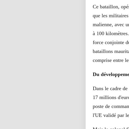
Ce bataillon, opé
que les militaires
malienne, avec un
à 100 kilomètres
force conjointe d
bataillons maurit
comprise entre l
Du développement
Dans le cadre de 
17 millions d'eur
poste de commande
l'UE validé par 