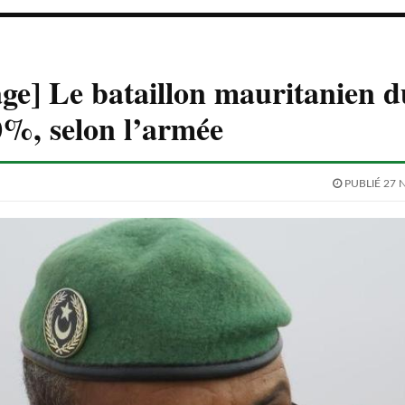
ge] Le bataillon mauritanien d
0%, selon l’armée
PUBLIÉ 27 