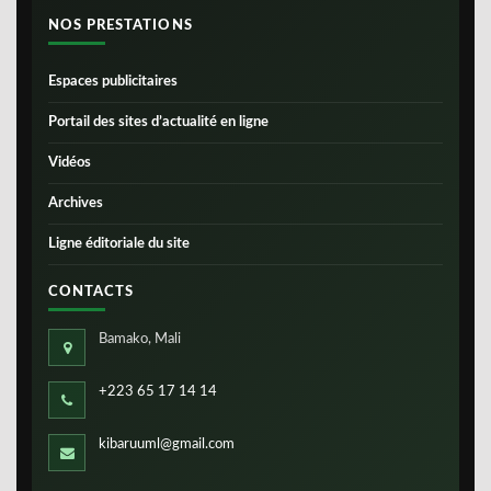
NOS PRESTATIONS
Espaces publicitaires
Portail des sites d’actualité en ligne
Vidéos
Archives
Ligne éditoriale du site
CONTACTS
Bamako, Mali
+223 65 17 14 14
kibaruuml@gmail.com