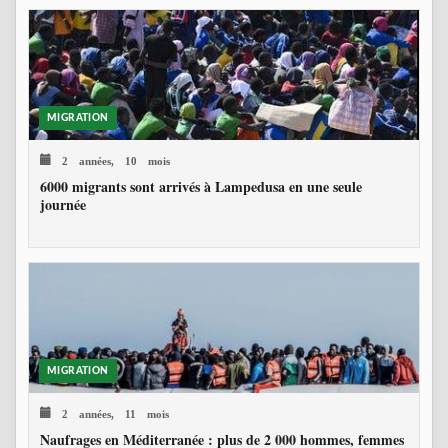
MIGRATION
2 années, 10 mois
6000 migrants sont arrivés à Lampedusa en une seule
journée
MIGRATION
2 années, 11 mois
Naufrages en Méditerranée : plus de 2 000 hommes, femmes