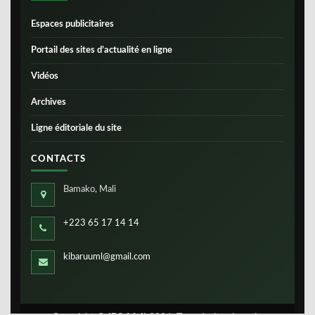
Espaces publicitaires
Portail des sites d’actualité en ligne
Vidéos
Archives
Ligne éditoriale du site
CONTACTS
Bamako, Mali
+223 65 17 14 14
kibaruuml@gmail.com