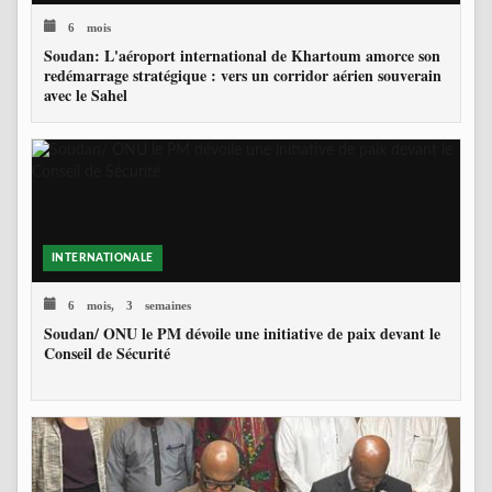
6 mois
Soudan: L'aéroport international de Khartoum amorce son
redémarrage stratégique : vers un corridor aérien souverain
avec le Sahel
INTERNATIONALE
6 mois, 3 semaines
Soudan/ ONU le PM dévoile une initiative de paix devant le
Conseil de Sécurité