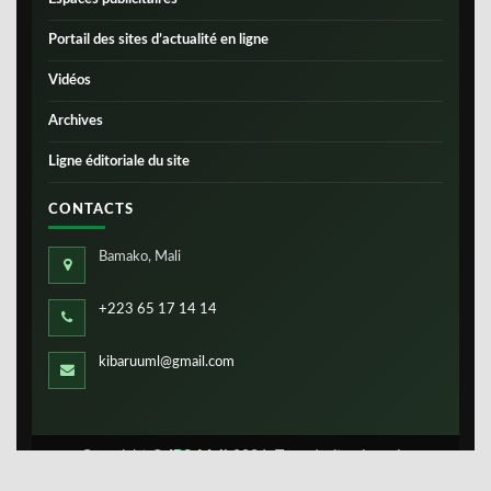
Portail des sites d’actualité en ligne
Vidéos
Archives
Ligne éditoriale du site
CONTACTS
Bamako, Mali
+223 65 17 14 14
kibaruuml@gmail.com
Copyright ©
IBS-Mali
2026. Tous droits réservés.