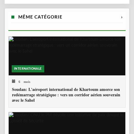
MÊME CATÉGORIE
›
INTERNATIONALE
6 mois
Soudan: L'aéroport international de Khartoum amorce son
redémarrage stratégique : vers un corridor aérien souverain
avec le Sahel