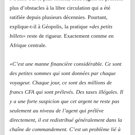
plus d’obstacles à la libre circulation qui a été
ratifiée depuis plusieurs décennies. Pourtant,
explique-t-il à Géopolis, la pratique «
des petits
billets»
reste de rigueur. Exactement comme en
Afrique centrale.
«C’est une manne financière considérable. Ce sont
des petites sommes qui sont données par chaque
voyageur. Chaque jour, ce sont des millions de
francs CFA qui sont prélevés. Des taxes illégales. Il
y a une forte suspicion que cet argent ne reste pas
seulement au niveau de l’agent qui prélève
directement, il est redistribué généralement dans la
chaîne de commandement. C’est un problème lié à