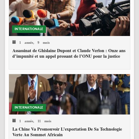
INTERNATIONALE
1 année, 9 mois
Assassinat de Ghislaine Dupont et Claude Verlon : Onze ans
d’impunité et un appel pressant de l’ONU pour la justice
INTERNATIONALE
1 année, 11 mois
La Chine Va Promouvoir L’exportation De Sa Technologie
Verte Au Sommet Africain