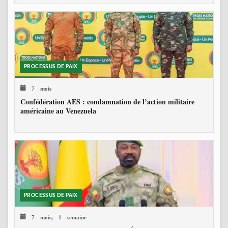
PROCESSUS DE PAIX
7 mois
Confédération AES : condamnation de l’action militaire
américaine au Venezuela
PROCESSUS DE PAIX
7 mois, 1 semaine