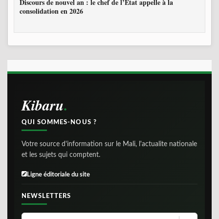
Discours de nouvel an : le chef de l’État appelle à la
consolidation en 2026
Kibaru
QUI SOMMES-NOUS ?
Votre source d'information sur le Mali, l'actualite nationale
et les sujets qui comptent.
Ligne éditoriale du site
NEWSLETTERS