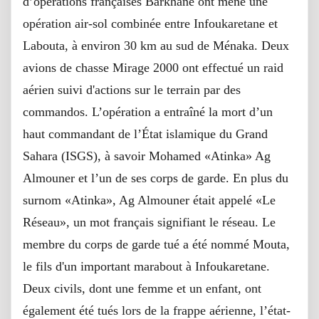
d’opérations françaises Barkhane ont mené une
opération air-sol combinée entre Infoukaretane et
Labouta, à environ 30 km au sud de Ménaka.
Deux
avions de chasse Mirage 2000 ont effectué un raid
aérien suivi d'actions sur le terrain par des
commandos.
L’opération a entraîné la mort d’un
haut commandant de l’État islamique du Grand
Sahara (ISGS), à savoir Mohamed «Atinka» Ag
Almouner et l’un de ses corps de garde.
En plus du
surnom «Atinka», Ag Almouner était appelé «Le
Réseau», un mot français signifiant le réseau.
Le
membre du corps de garde tué a été nommé Mouta,
le fils d'un important marabout à Infoukaretane.
Deux civils, dont une femme et un enfant, ont
également été tués lors de la frappe aérienne, l’état-