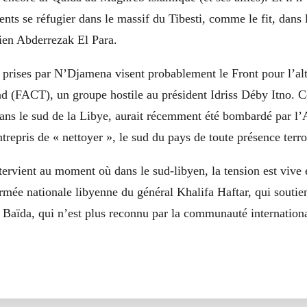
ts se réfugier dans le massif du Tibesti, comme le fit, dans 
érien Abderrezak El Para.
prises par N’Djamena visent probablement le Front pour l’alt
d (FACT), un groupe hostile au président Idriss Déby Itno.
 dans le sud de la Libye, aurait récemment été bombardé par l
ntrepris de « nettoyer », le sud du pays de toute présence terro
ntervient au moment où dans le sud-libyen, la tension est vive 
rmée nationale libyenne du général Khalifa Haftar, qui soutien
Baïda, qui n’est plus reconnu par la communauté internationa