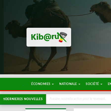
ÉCONOMIES
NATIONALE
SOCIÉTÉ
E
Aucune nouvelle active pour le moment.
DERNIERES NOUVELLES