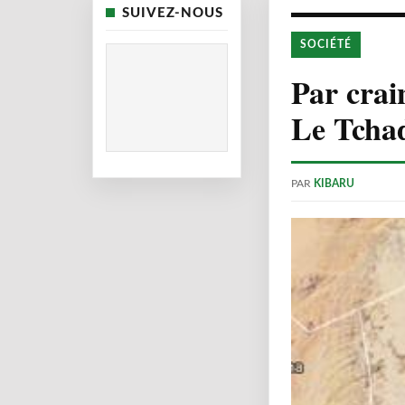
SUIVEZ-NOUS
SOCIÉTÉ
Par crain
Le Tchad
PAR
KIBARU