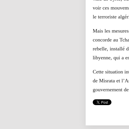
voir ces mouvemen
le terroriste alg
Mais les mesures 
concorde au Tcha
rebelle, installé
libyenne, qui a e
Cette situation i
de Misrata et l’A
gouvernement de 