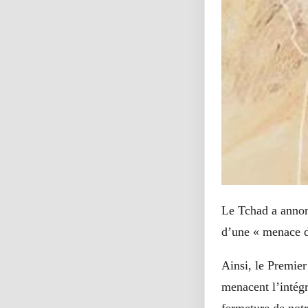
Le Tchad a annonc
d’une « menace d’i
Ainsi, le Premier
menacent l’intégr