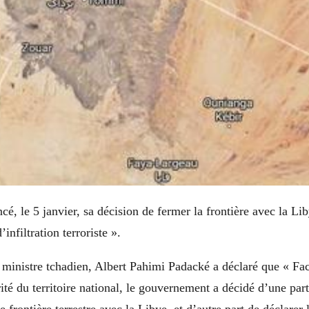
é, le 5 janvier, sa décision de fermer la frontière avec la Li
nfiltration terroriste ».
 ministre tchadien, Albert Pahimi Padacké a déclaré que « Fac
ité du territoire national, le gouvernement a décidé d’une part