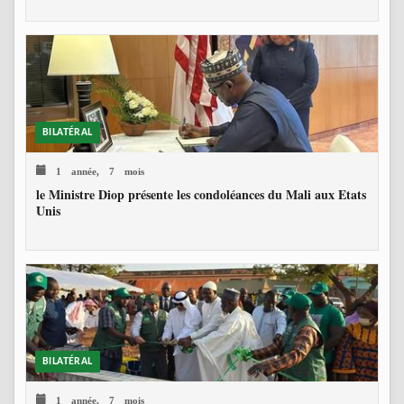
BILATÉRAL
1 année, 7 mois
le Ministre Diop présente les condoléances du Mali aux Etats
Unis
BILATÉRAL
1 année, 7 mois