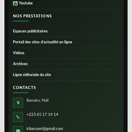
Youtube
NOS PRESTATIONS
Espaces publicitaires
Portail des sites d’actualité en ligne
Vidéos
Archives
Ligne éditoriale du site
CONTACTS
Bamako, Mali
+223 65 17 14 14
kibaruuml@gmail.com