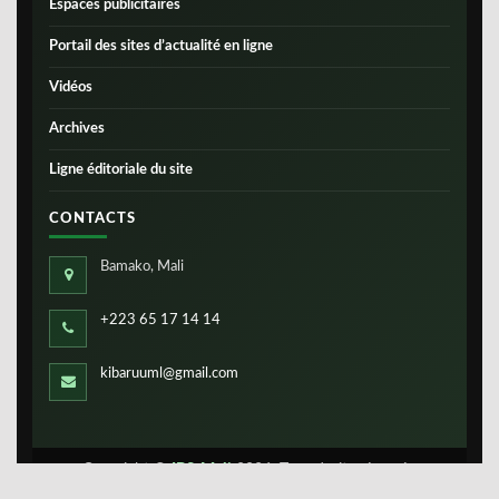
Espaces publicitaires
Portail des sites d’actualité en ligne
Vidéos
Archives
Ligne éditoriale du site
CONTACTS
Bamako, Mali
+223 65 17 14 14
kibaruuml@gmail.com
Copyright ©
IBS-Mali
2026. Tous droits réservés.