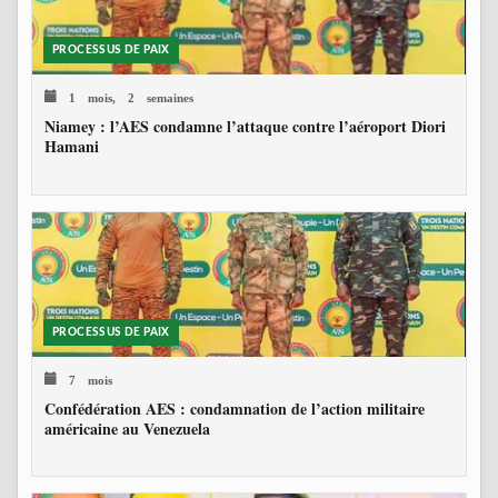
PROCESSUS DE PAIX
1 mois, 2 semaines
Niamey : l’AES condamne l’attaque contre l’aéroport Diori
Hamani
PROCESSUS DE PAIX
7 mois
Confédération AES : condamnation de l’action militaire
américaine au Venezuela