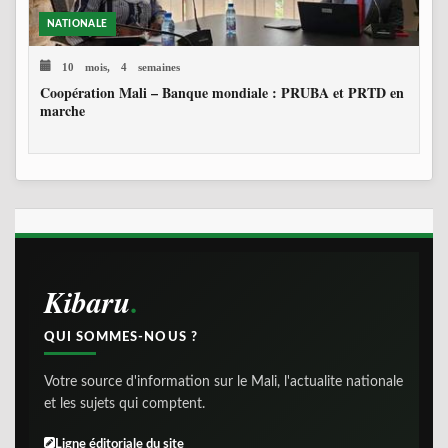
NATIONALE
10 mois, 4 semaines
Coopération Mali – Banque mondiale : PRUBA et PRTD en
marche
Kibaru
QUI SOMMES-NOUS ?
Votre source d'information sur le Mali, l'actualite nationale
et les sujets qui comptent.
Ligne éditoriale du site