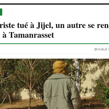
iste tué à Jijel, un autre se re
s à Tamanrasset
PUBLIÉ 