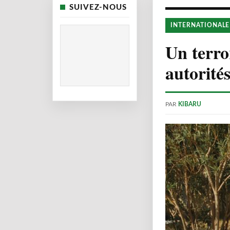
SUIVEZ-NOUS
INTERNATIONALE
Un terror
autorité
PAR
KIBARU