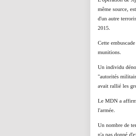
même source, est 
d'un autre terrori
2015.
Cette embuscade 
munitions.
Un individu déno
"autorités milita
avait rallié les 
Le MDN a affirmé 
l'armée.
Un nombre de ter
n'a pas donné d'e