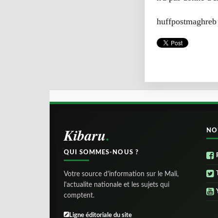
huffpostmaghreb
Kibaru
NO
QUI SOMMES-NOUS ?
Votre source d'information sur le Mali,
l'actualite nationale et les sujets qui
comptent.
Ligne éditoriale du site