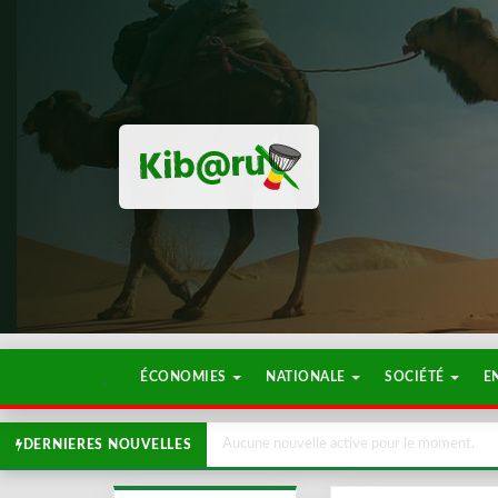
ÉCONOMIES
NATIONALE
SOCIÉTÉ
E
Aucune nouvelle active pour le moment.
DERNIERES NOUVELLES