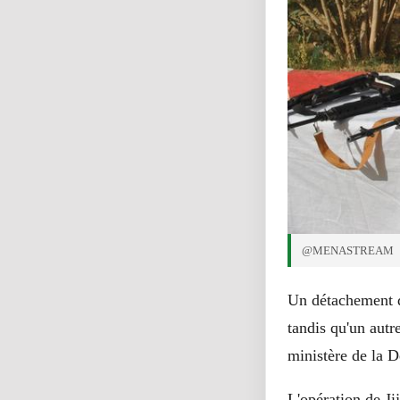
@MENASTREAM
Un détachement de
tandis qu'un autr
ministère de la 
L'opération de Jij