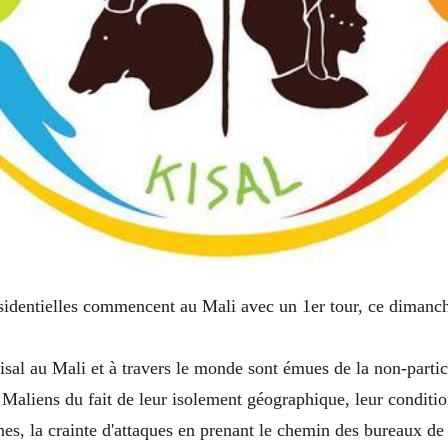
sidentielles commencent au Mali avec un 1er tour, ce dimanch
sal au Mali et à travers le monde sont émues de la non-partic
Maliens du fait de leur isolement géographique, leur conditio
nes, la crainte d'attaques en prenant le chemin des bureaux de