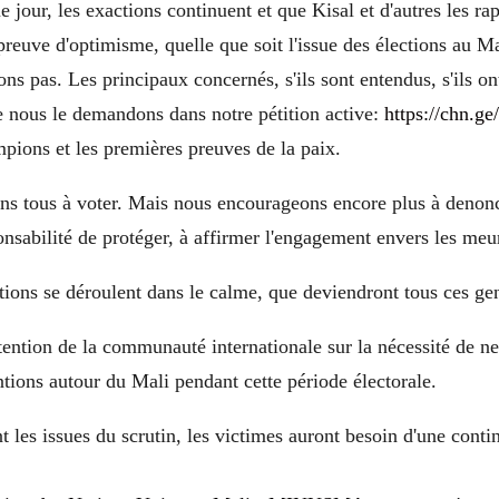
jour, les exactions continuent et que Kisal et d'autres les rapp
 preuve d'optimisme, quelle que soit l'issue des élections au Ma
ns pas. Les principaux concernés, s'ils sont entendus, s'ils ont
e nous le demandons dans notre pétition active:
https://chn.g
pions et les premières preuves de la paix.
s tous à voter. Mais nous encourageons encore plus à denonc
onsabilité de protéger, à affirmer l'engagement envers les meur
tions se déroulent dans le calme, que deviendront tous ces ge
ttention de la communauté internationale sur la nécessité de n
entions autour du Mali pendant cette période électorale.
t les issues du scrutin, les victimes auront besoin d'une conti