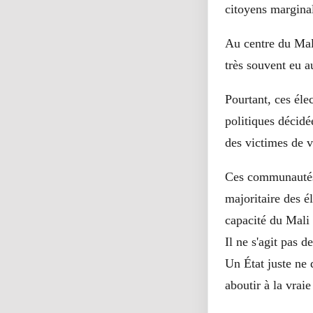
citoyens margina
Au centre du Mali
très souvent eu 
Pourtant, ces éle
politiques décidé
des victimes de v
Ces communautés 
majoritaire des é
capacité du Mali 
Il ne s'agit pas d
Un État juste ne 
aboutir à la vraie