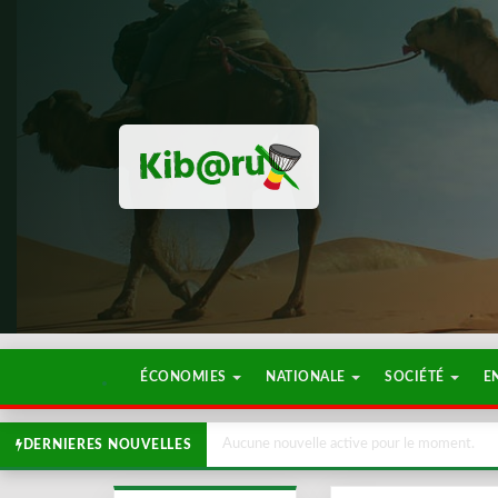
ÉCONOMIES
NATIONALE
SOCIÉTÉ
E
Aucune nouvelle active pour le moment.
DERNIERES NOUVELLES