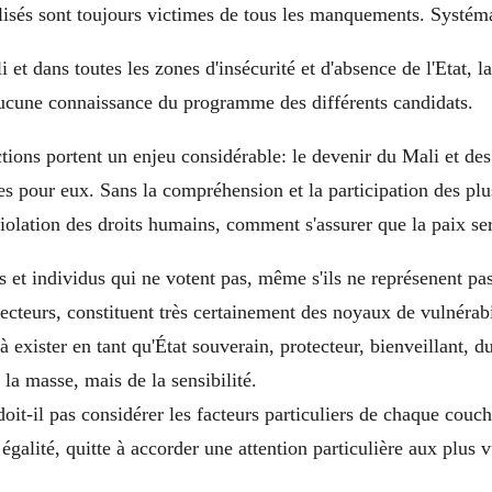
lisés sont toujours victimes de tous les manquements. Systém
 et dans toutes les zones d'insécurité et d'absence de l'Etat, l
aucune connaissance du programme des différents candidats.
ctions portent un enjeu considérable: le devenir du Mali et des
es pour eux. Sans la compréhension et la participation des plu
iolation des droits humains, comment s'assurer que la paix se
et individus qui ne votent pas, même s'ils ne représenent pa
lecteurs, constituent très certainement des noyaux de vulnérabi
à exister en tant qu'État souverain, protecteur, bienveillant, d
e la masse, mais de la sensibilité.
doit-il pas considérer les facteurs particuliers de chaque couch
 égalité, quitte à accorder une attention particulière aux plus 