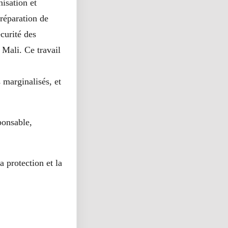
nisation et
réparation de
curité des
 Mali. Ce travail
 marginalisés, et
ponsable,
a protection et la