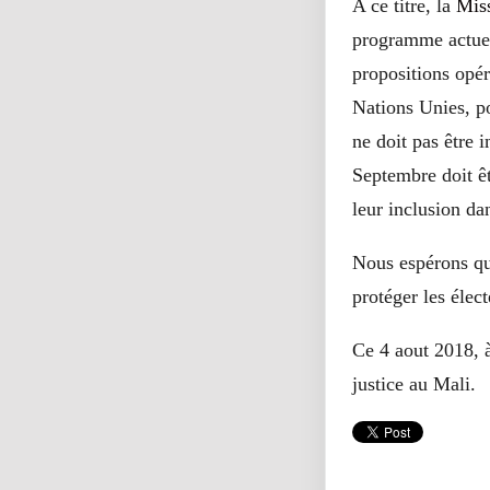
A ce titre, la
Mis
programme actuel
propositions opér
Nations Unies, po
ne doit pas être 
Septembre doit êt
leur inclusion da
Nous espérons que
protéger les élec
Ce 4 aout 2018, à
justice au Mali.