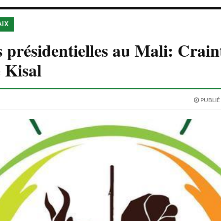
AIX
s présidentielles au Mali: Crain
 Kisal
PUBLIÉ 