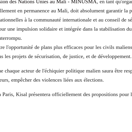
sion des Nations Unies au Mali - MINUSMA
, en tant qu'orga
lement en permanence au Mali, doit absolument garantir la p
ationnelles à la communauté internationale et au conseil de sé
ur une impulsion solidaire et intégrée dans la stabilisation du
interrompu.
re l'opportunité de plans plus efficaces pour les civils maliens
ns les projets de sécurisation, de justice, et de développement.
 chaque acteur de l'échiquier politique malien saura être res
teurs, empêcher des violences liées aux élections.
 Paris, Kisal présentera officiellement des propositions pour l