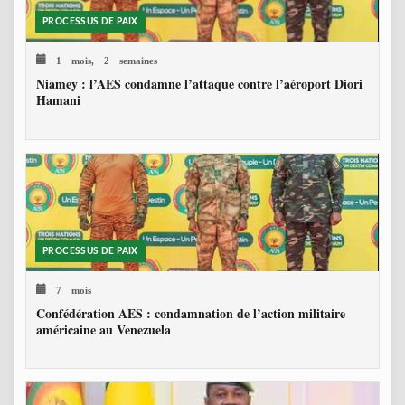
PROCESSUS DE PAIX
1 mois, 2 semaines
Niamey : l’AES condamne l’attaque contre l’aéroport Diori
Hamani
PROCESSUS DE PAIX
7 mois
Confédération AES : condamnation de l’action militaire
américaine au Venezuela