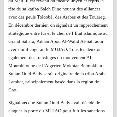
du Mali, il est revenu du théâtre libyen et repris la
tête de sa katiba Saleh Dine nouant des alliances
avec des peuls Toloobé, des Arabes et des Touareg.
En décembre dernier, on signalait un rapprochement
stratégique entre lui et le chef de l’Etat islamique au
Grand Sahara, Adnan Abou Al-Walid Al-Sahraoui
avec qui il cogérait le MUJAO. Tous les deux ont
également des transfuges du mouvement Al-
Mourabitoune de l’Algérien Mokhtar Belmokhtar.
Sultan Ould Bady serait originaire de la tribu Arabe
Lamhar, principalement basée dans la région de
Gao.
Signalons que Sultan Ould Bady avait décidé de
claquer la porte du MUJAO pour fuir les sanctions