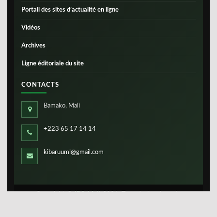
Portail des sites d’actualité en ligne
Vidéos
Archives
Ligne éditoriale du site
CONTACTS
Bamako, Mali
+223 65 17 14 14
kibaruuml@gmail.com
Copyright ©
IBS-Mali
2026. Tous droits réservés.