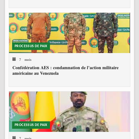
PROCESSUS DE PAIX
7 mois
Confédération AES : condamnation de l’action militaire
américaine au Venezuela
PROCESSUS DE PAIX
7 mois