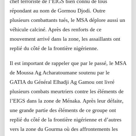
chef terroriste de l’EIGS bien connu de tous
répondant au nom de Gormou Djodi. Outre
plusieurs combattants tués, le MSA déplore aussi un
véhicule calciné. Après des renforts de ce
mouvement arrivé dans la zone, les assaillants ont
replié du côté de la frontière nigérienne.
Il est important de rappeler que par le passé, le MSA
de Moussa Ag Acharatoumane soutenu par le
GATIA du Général Elhadji Ag Gamou ont livré
plusieurs combats meurtriers contre les éléments de
l’EIGS dans la zone de Ménaka. Après leur défaite,
une grande partie des éléments de ce groupe ont
replié du côté de la frontière nigérienne et d’autres
vers la zone du Gourma où des affrontements les