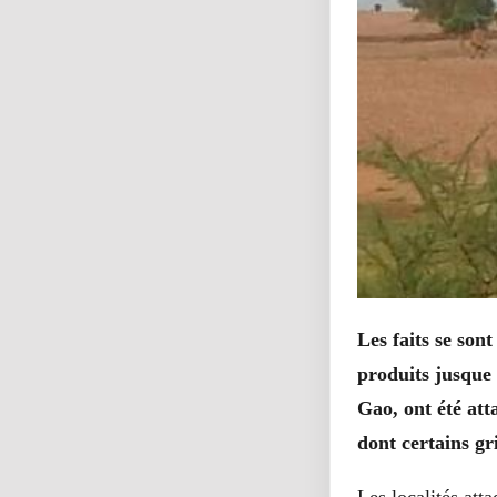
Les faits se son
produits jusque 
Gao, ont été att
dont certains gr