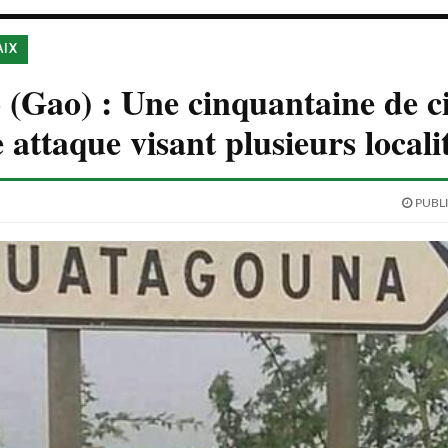
AIX
(Gao) : Une cinquantaine de ci
 attaque visant plusieurs locali
PUBLI