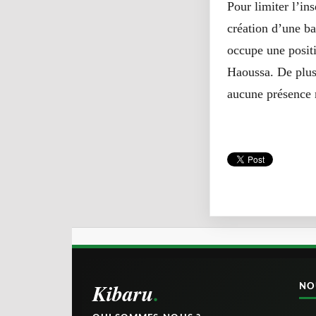
Pour limiter l’ins
création d’une ba
occupe une positi
Haoussa. De plus 
aucune présence m
Kibaru
NO