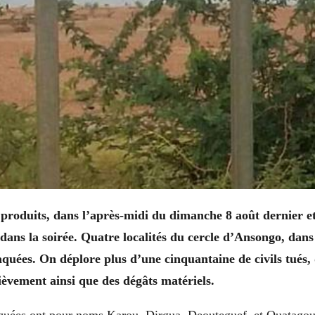
t produits, dans l’après-midi du dimanche 8 août dernier et
dans la soirée. Quatre localités du cercle d’Ansongo, dans
aquées. On déplore plus d’une cinquantaine de civils tués, 
ièvement ainsi que des dégâts matériels.