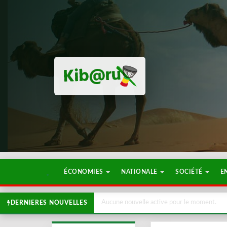
ÉCONOMIES
NATIONALE
SOCIÉTÉ
E
Aucune nouvelle active pour le moment.
DERNIERES NOUVELLES