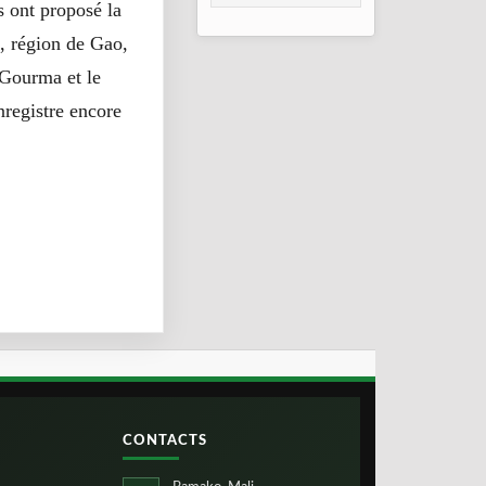
s ont proposé la
2026
o, région de Gao,
 Gourma et le
nregistre encore
CONTACTS