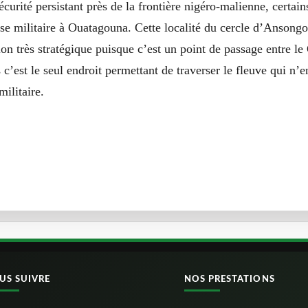
écurité persistant près de la frontière nigéro-malienne, certain
se militaire à Ouatagouna. Cette localité du cercle d’Ansong
on très stratégique puisque c’est un point de passage entre le
c’est le seul endroit permettant de traverser le fleuve qui n’e
ilitaire.
US SUIVRE
NOS PRESTATIONS