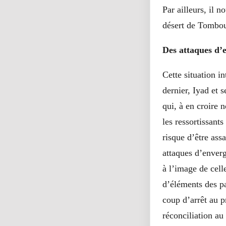
Par ailleurs, il n
désert de Tombou
Des attaques d’
Cette situation i
dernier, Iyad et 
qui, à en croire n
les ressortissant
risque d’être ass
attaques d’enver
à l’image de cell
d’éléments des pa
coup d’arrêt au p
réconciliation au