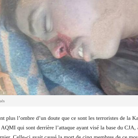
ués
ent plus l’ombre d’un doute que ce sont les terroristes de la K
 AQMI qui sont derrière l’attaque ayant visé la base du CJA,
ernier. Celle-ci avait causé la mort de cinq membres de ce m