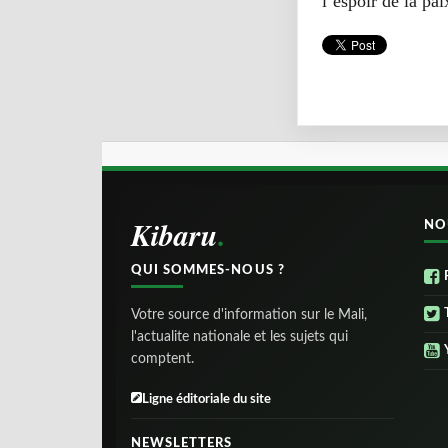
l’espoir de la pa
Kibaru
NO
QUI SOMMES-NOUS ?
Votre source d'information sur le Mali,
l'actualite nationale et les sujets qui
comptent.
Ligne éditoriale du site
NEWSLETTERS