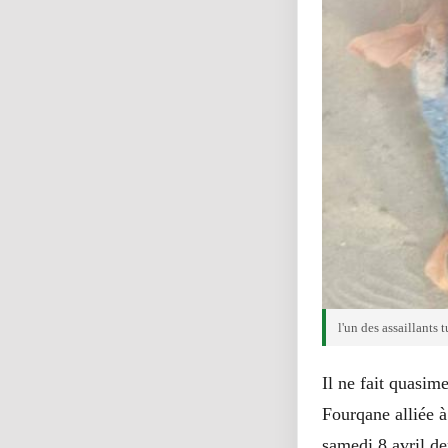
l'un des assaillants t
Il ne fait quasim
Fourqane alliée à
samedi 8 avril d