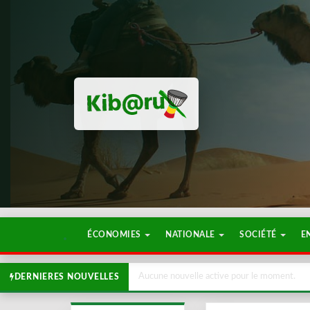
ÉCONOMIES
NATIONALE
SOCIÉTÉ
E
Aucune nouvelle active pour le moment.
DERNIERES NOUVELLES