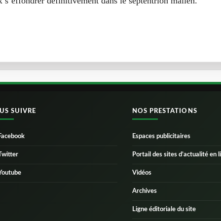
ix s’effondrer définitivement dans le septentrion malien.
US SUIVRE
NOS PRESTATIONS
Facebook
Espaces publicitaires
Twitter
Portail des sites d’actualité en l
Youtube
Vidéos
Archives
Ligne éditoriale du site