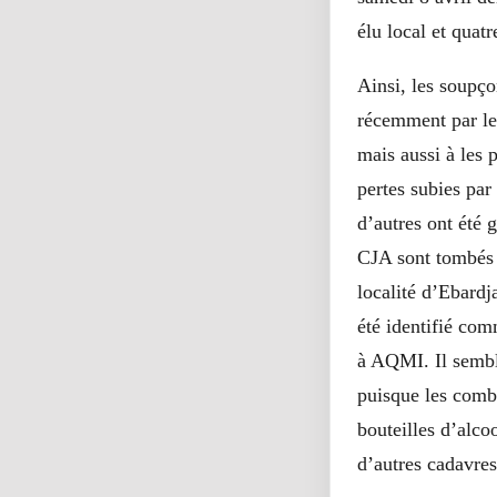
élu local et quat
Ainsi, les soupço
récemment par les
mais aussi à les 
pertes subies par
d’autres ont été 
CJA sont tombés s
localité d’Ebard
été identifié com
à AQMI. Il sembla
puisque les comb
bouteilles d’alco
d’autres cadavres 