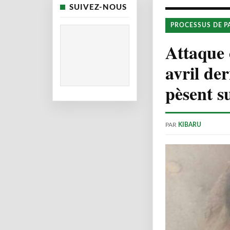
SUIVEZ-NOUS
PROCESSUS DE P
Attaque 
avril de
pèsent s
PAR
KIBARU