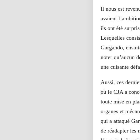
Il nous est reven
avaient l’ambitio
ils ont été surpr
Lesquelles consi
Gargando, ensuit
noter qu’aucun de
une cuisante défai
Aussi, ces derni
où le CJA a conc
toute mise en pla
organes et mécan
qui a attaqué Gar
de réadapter les 