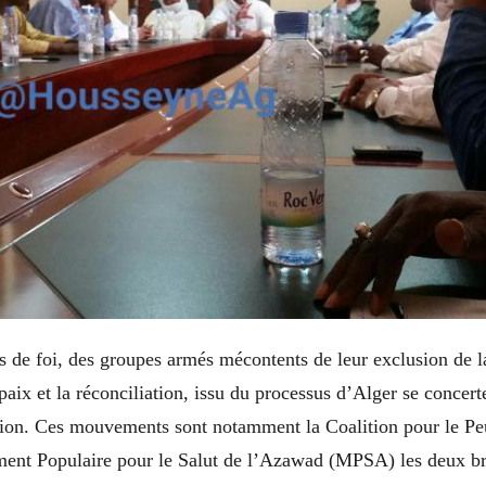
s de foi, des groupes armés mécontents de leur exclusion de 
paix et la réconciliation, issu du processus d’Alger se concer
tion. Ces mouvements sont notamment la Coalition pour le P
ent Populaire pour le Salut de l’Azawad (MPSA) les deux b