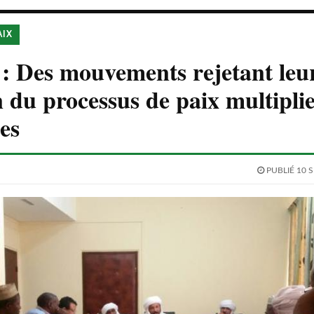
AIX
 Des mouvements rejetant leu
n du processus de paix multiplie
es
PUBLIÉ 10 