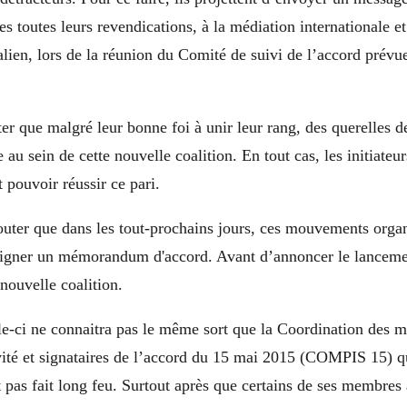
s toutes leurs revendications, à la médiation internationale et
ien, lors de la réunion du Comité de suivi de l’accord prévu
ter que malgré leur bonne foi à unir leur rang, des querelles d
 au sein de cette nouvelle coalition. En tout cas, les initiateu
t pouvoir réussir ce pari.
outer que dans les tout-prochains jours, ces mouvements orga
igner un mémorandum d'accord. Avant d’annoncer le lancemen
 nouvelle coalition.
le-ci ne connaitra pas le même sort que la Coordination des
vité et signataires de l’accord du 15 mai 2015 (COMPIS 15) q
pas fait long feu. Surtout après que certains de ses membres 