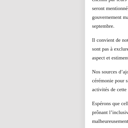
seront mentionnée
gouvernement mal
septembre.
Il convient de no
sont pas à exclure
aspect et estimen
Nos sources d’aj
cérémonie pour s
activités de cette
Espérons que cel
prônant l’inclusi
malheureusement 