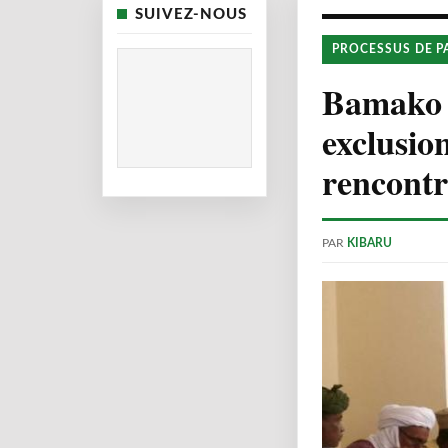
SUIVEZ-NOUS
PROCESSUS DE P
Bamako :
exclusio
rencontr
PAR
KIBARU