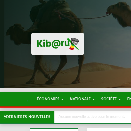
ÉCONOMIES
NATIONALE
SOCIÉTÉ
E
Aucune nouvelle active pour le moment.
DERNIERES NOUVELLES