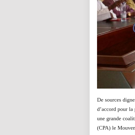
De sources digne
d’accord pour la 
une grande coali
(CPA) le Mouvem