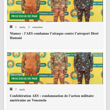
PROCESSUS DE PAIX
1 mois, 2 semaines
Niamey : l’AES condamne l’attaque contre l’aéroport Diori
Hamani
PROCESSUS DE PAIX
7 mois
Confédération AES : condamnation de l’action militaire
américaine au Venezuela