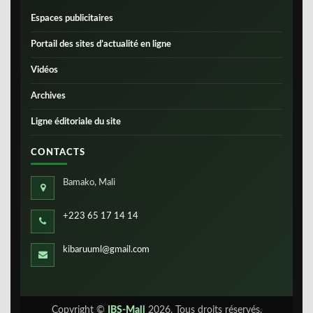
Espaces publicitaires
Portail des sites d’actualité en ligne
Vidéos
Archives
Ligne éditoriale du site
CONTACTS
Bamako, Mali
+223 65 17 14 14
kibaruuml@gmail.com
Copyright ©
IBS-Mali
2026. Tous droits réservés.