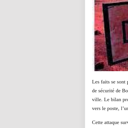
Les faits se sont
de sécurité de Bo
ville. Le bilan p
vers le poste, l’
Cette attaque su