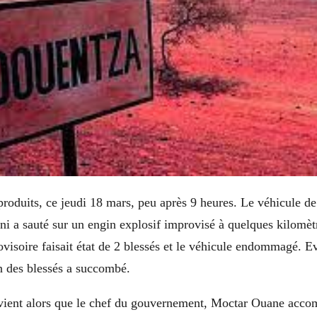
 produits, ce jeudi 18 mars, peu après 9 heures. Le véhicule d
ni a sauté sur un engin explosif improvisé à quelques kilomèt
rovisoire faisait état de 2 blessés et le véhicule endommagé. 
un des blessés a succombé.
rvient alors que le chef du gouvernement, Moctar Ouane acc