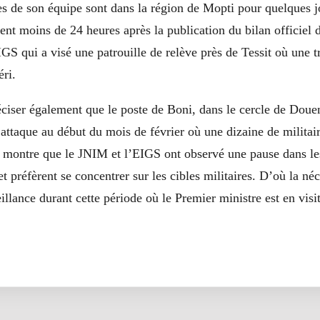
s de son équipe sont dans la région de Mopti pour quelques jo
ent moins de 24 heures après la publication du bilan officiel d
IGS qui a visé une patrouille de relève près de Tessit où une t
éri.
éciser également que le poste de Boni, dans le cercle de Douen
e attaque au début du mois de février où une dizaine de militair
i montre que le JNIM et l’EIGS ont observé une pause dans le
t préfèrent se concentrer sur les cibles militaires. D’où la néc
eillance durant cette période où le Premier ministre est en visi