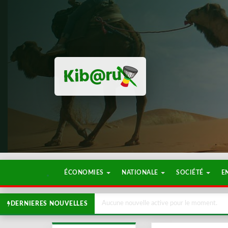
ÉCONOMIES
NATIONALE
SOCIÉTÉ
E
Aucune nouvelle active pour le moment.
DERNIERES NOUVELLES