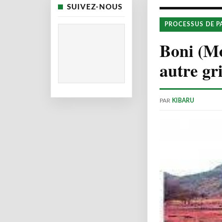
SUIVEZ-NOUS
PROCESSUS DE P
Boni (Mo
autre gr
PAR
KIBARU