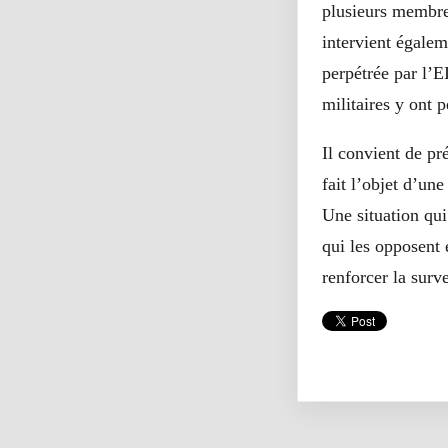
plusieurs membre
intervient égalem
perpétrée par l’E
militaires y ont p
Il convient de pr
fait l’objet d’un
Une situation qu
qui les opposent e
renforcer la surv