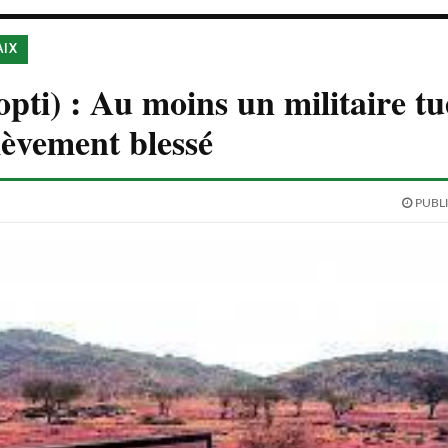
AIX
pti) : Au moins un militaire tu
ièvement blessé
PUBLI