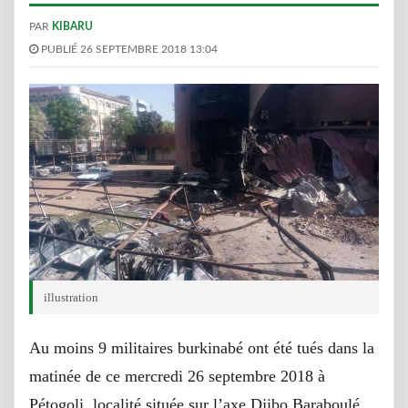
PAR
KIBARU
PUBLIÉ 26 SEPTEMBRE 2018 13:04
illustration
Au moins 9 militaires burkinabé ont été tués dans la
matinée de ce mercredi 26 septembre 2018 à
Pétogoli, localité située sur l’axe Djibo Baraboulé.