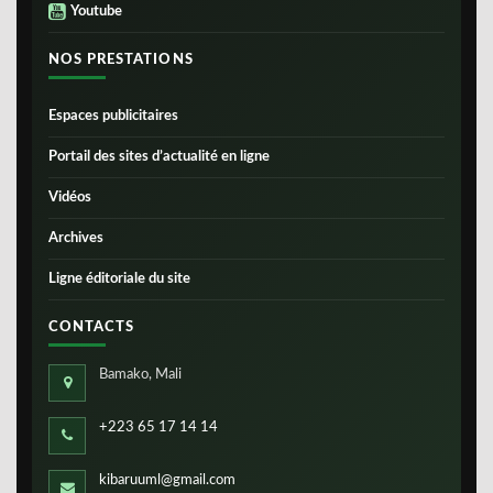
Youtube
NOS PRESTATIONS
Espaces publicitaires
Portail des sites d’actualité en ligne
Vidéos
Archives
Ligne éditoriale du site
CONTACTS
Bamako, Mali
+223 65 17 14 14
kibaruuml@gmail.com