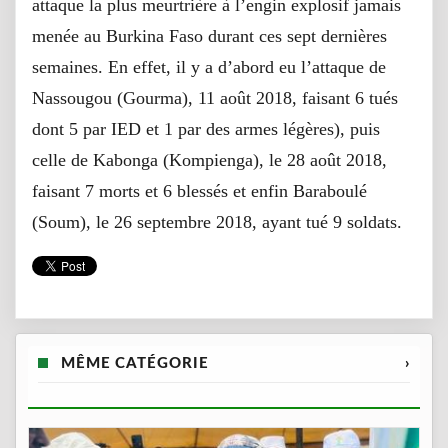
attaque la plus meurtrière à l’engin explosif jamais
menée au Burkina Faso durant ces sept dernières
semaines. En effet, il y a d’abord eu l’attaque de
Nassougou (Gourma), 11 août 2018, faisant 6 tués
dont 5 par IED et 1 par des armes légères), puis
celle de Kabonga (Kompienga), le 28 août 2018,
faisant 7 morts et 6 blessés et enfin Baraboulé
(Soum), le 26 septembre 2018, ayant tué 9 soldats.
MÊME CATÉGORIE
›