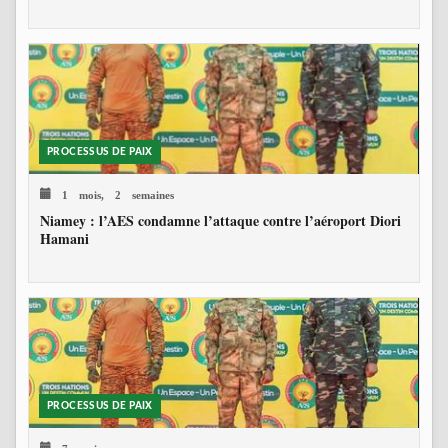
PROCESSUS DE PAIX
1 mois, 2 semaines
Niamey : l’AES condamne l’attaque contre l’aéroport Diori
Hamani
PROCESSUS DE PAIX
7 mois