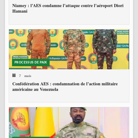
Niamey : l’AES condamne l’attaque contre l’aéroport Diori
Hamani
PROCESSUS DE PAIX
7 mois
Confédération AES : condamnation de l’action militaire
américaine au Venezuela