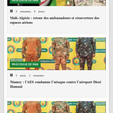
PROCESSUS DE PAIX
3 semaines, 6 jours
Mali–Algérie : retour des ambassadeurs et réouverture des
espaces aériens
PROCESSUS DE PAIX
1 mois, 2 semaines
Niamey : l’AES condamne l’attaque contre l’aéroport Diori
Hamani