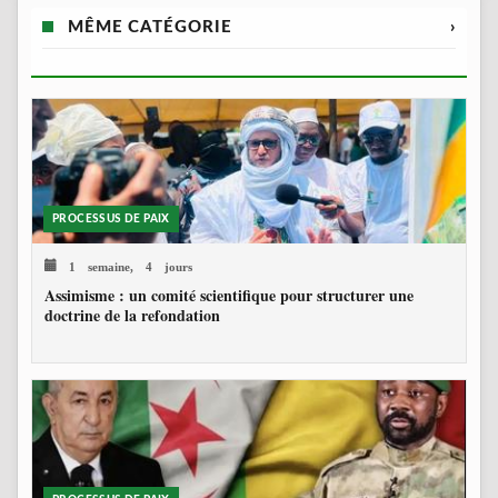
MÊME CATÉGORIE
›
PROCESSUS DE PAIX
1 semaine, 4 jours
Assimisme : un comité scientifique pour structurer une
doctrine de la refondation