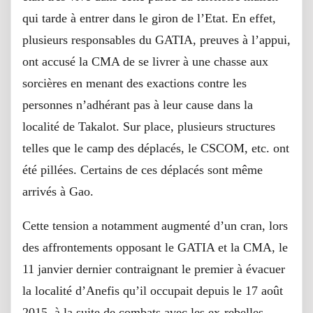
qui tarde à entrer dans le giron de l’Etat. En effet,
plusieurs responsables du GATIA, preuves à l’appui,
ont accusé la CMA de se livrer à une chasse aux
sorcières en menant des exactions contre les
personnes n’adhérant pas à leur cause dans la
localité de Takalot. Sur place, plusieurs structures
telles que le camp des déplacés, le CSCOM, etc. ont
été pillées. Certains de ces déplacés sont même
arrivés à Gao.
Cette tension a notamment augmenté d’un cran, lors
des affrontements opposant le GATIA et la CMA, le
11 janvier dernier contraignant le premier à évacuer
la localité d’Anefis qu’il occupait depuis le 17 août
2015, à la suite de combats avec les ex-rebelles.