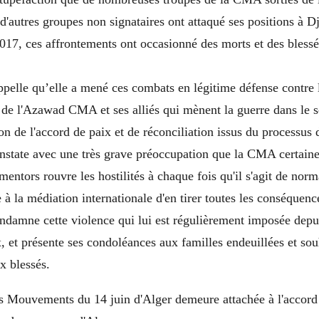
 d'autres groupes non signataires ont attaqué ses positions à D
2017, ces affrontements ont occasionné des morts et des blessé
pelle qu’elle a mené ces combats en légitime défense contre 
e l'Azawad CMA et ses alliés qui mènent la guerre dans le se
ion de l'accord de paix et de réconciliation issus du processus 
nstate avec une très grave préoccupation que la CMA certain
mentors rouvre les hostilités à chaque fois qu'il s'agit de norma
à la médiation internationale d'en tirer toutes les conséquenc
ndamne cette violence qui lui est régulièrement imposée depu
, et présente ses condoléances aux familles endeuillées et so
x blessés.
s Mouvements du 14 juin d'Alger demeure attachée à l'accord p