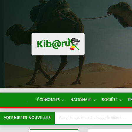
ÉCONOMIES
NATIONALE
SOCIÉTÉ
E
Aucune nouvelle active pour le moment.
DERNIERES NOUVELLES