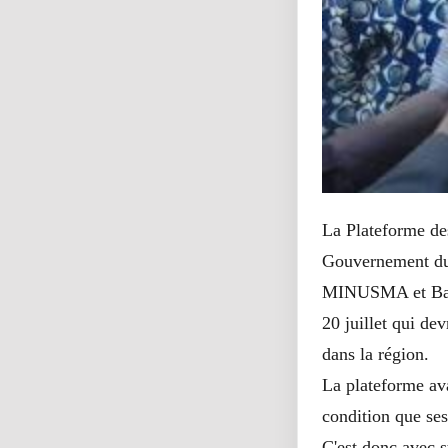
La Plateforme de
Gouvernement du M
MINUSMA et Barkh
20 juillet qui dev
dans la région.
La plateforme av
condition que ses
C'est donc avec s