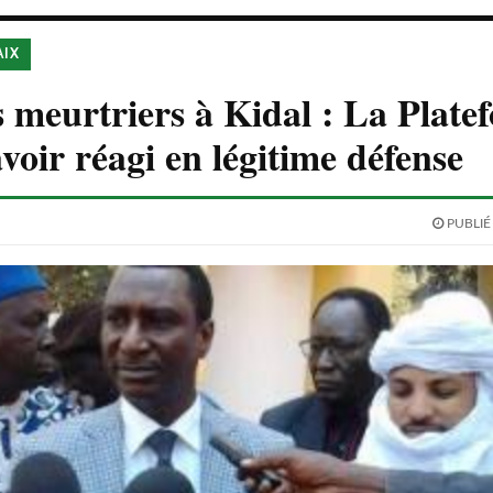
AIX
meurtriers à Kidal : La Plate
avoir réagi en légitime défense
PUBLIÉ 