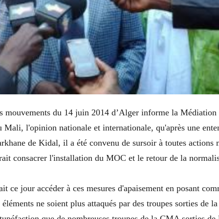
s mouvements du 14 juin 2014 d’Alger informe la Médiation I
ali, l'opinion nationale et internationale, qu'après une ente
ane de Kidal, il a été convenu de sursoir à toutes actions mi
rait consacrer l'installation du MOC et le retour de la normalis
ait ce jour accéder à ces mesures d'apaisement en posant com
 éléments ne soient plus attaqués par des troupes sorties de la 
tupéfaction que de nombreuses troupes de la CMA sorties de l