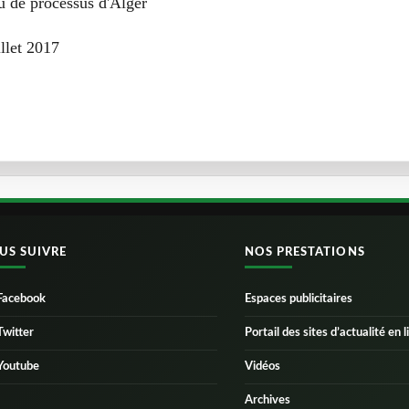
su de processus d'Alger
llet 2017
US SUIVRE
NOS PRESTATIONS
Facebook
Espaces publicitaires
Twitter
Portail des sites d’actualité en l
Youtube
Vidéos
Archives