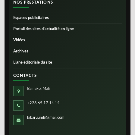
NOS PRESTATIONS
Espaces publicitaires
Portail des sites d’actualité en ligne
Vidéos
Archives
Ligne éditoriale du site
CONTACTS
Bamako, Mali
+223 65 17 14 14
kibaruuml@gmail.com