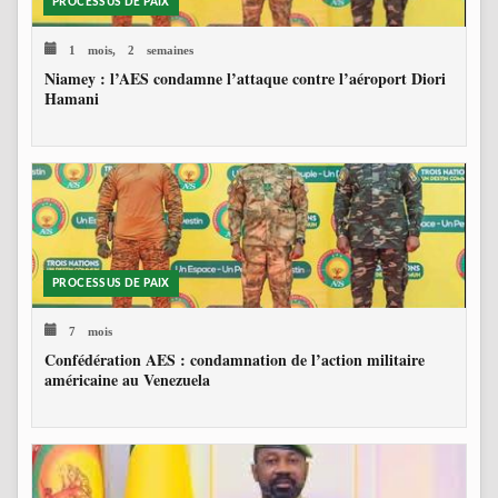
PROCESSUS DE PAIX
1 mois, 2 semaines
Niamey : l’AES condamne l’attaque contre l’aéroport Diori
Hamani
PROCESSUS DE PAIX
7 mois
Confédération AES : condamnation de l’action militaire
américaine au Venezuela