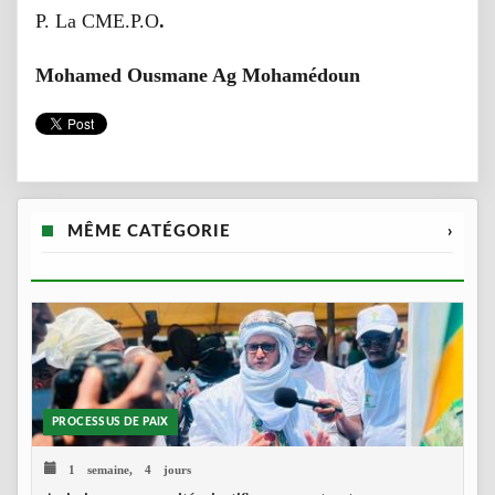
P. La CME.P.O
.
Mohamed Ousmane Ag Mohamédoun
MÊME CATÉGORIE
›
PROCESSUS DE PAIX
1 semaine, 4 jours