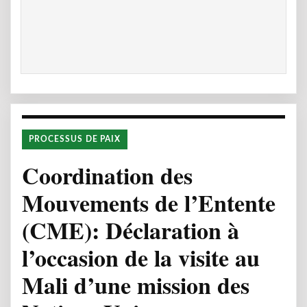
PROCESSUS DE PAIX
Coordination des
Mouvements de l’Entente
(CME): Déclaration à
l’occasion de la visite au
Mali d’une mission des