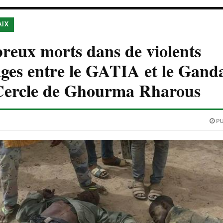
AIX
eux morts dans de violents
ges entre le GATIA et le Gand
 Cercle de Ghourma Rharous
PU