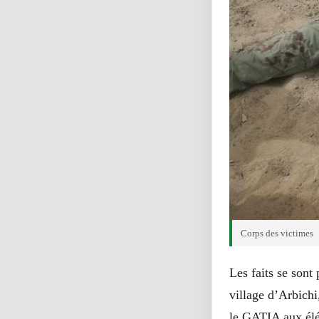
Corps des victimes
Les faits se sont 
village d’Arbich
le GATIA aux él