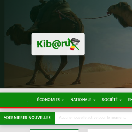
ÉCONOMIES
NATIONALE
SOCIÉTÉ
E
Aucune nouvelle active pour le moment.
DERNIERES NOUVELLES