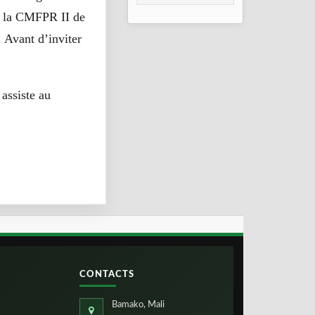
2026
de la CMFPR II de
. Avant d’inviter
 assiste au
CONTACTS
Bamako, Mali