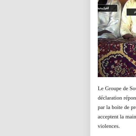
Le Groupe de Sou
déclaration répon
par la boite de 
acceptent la mai
violences.