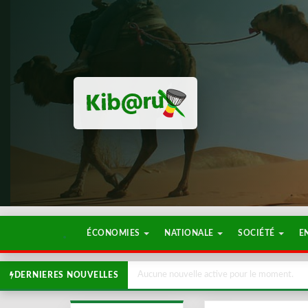
ÉCONOMIES
NATIONALE
SOCIÉTÉ
E
Aucune nouvelle active pour le moment.
DERNIERES NOUVELLES