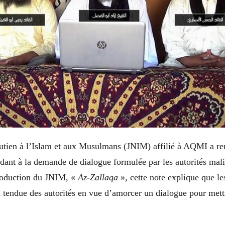
tien à l’Islam et aux Musulmans (JNIM) affilié à AQMI a re
dant à la demande de dialogue formulée par les autorités mal
production du JNIM, «
Az
-
Zallaqa
», cette note explique que le
n tendue des autorités en vue d’amorcer un dialogue pour met