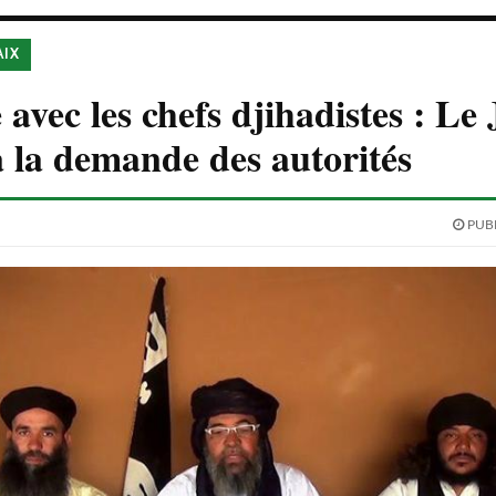
AIX
 avec les chefs djihadistes : L
 la demande des autorités
PUBL