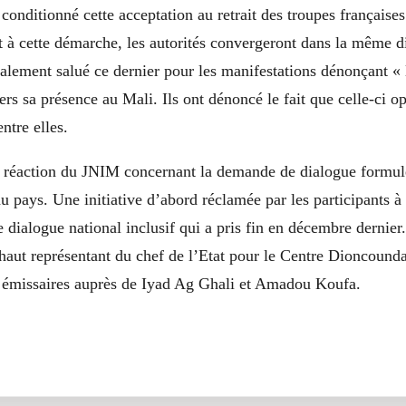
t conditionné cette acceptation au retrait des troupes française
 à cette démarche, les autorités convergeront dans la même di
galement salué ce dernier pour les manifestations dénonçant «
ers sa présence au Mali. Ils ont dénoncé le fait que celle-ci op
ntre elles.
e réaction du JNIM concernant la demande de dialogue formulé
du pays. Une initiative d’abord réclamée par les participants à
e dialogue national inclusif qui a pris fin en décembre dernie
haut représentant du chef de l’Etat pour le Centre Dioncounda
 émissaires auprès de Iyad Ag Ghali et Amadou Koufa.