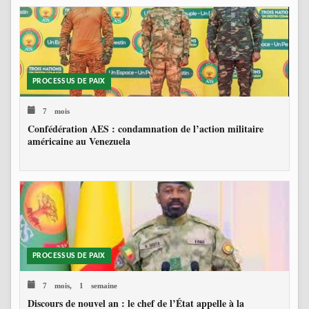
PROCESSUS DE PAIX
7 mois
Confédération AES : condamnation de l’action militaire
américaine au Venezuela
PROCESSUS DE PAIX
7 mois, 1 semaine
Discours de nouvel an : le chef de l’État appelle à la