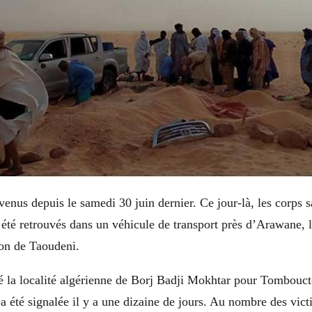
rvenus depuis le samedi 30 juin dernier. Ce jour-là, les corps 
été retrouvés dans un véhicule de transport près d’Arawane, l
ion de Taoudeni.
é la localité algérienne de Borj Badji Mokhtar pour Tomboucto
a été signalée il y a une dizaine de jours. Au nombre des vict