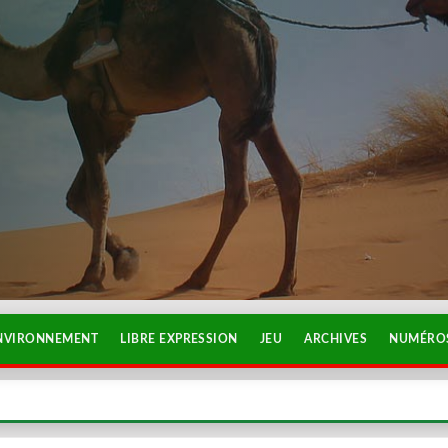
NVIRONNEMENT
LIBRE EXPRESSION
JEU
ARCHIVES
NUMÉROS