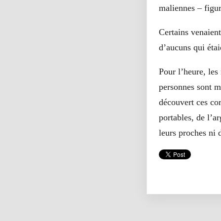
maliennes – figu
Certains venaient
d’aucuns qui étai
Pour l’heure, les
personnes sont mo
découvert ces cor
portables, de l’ar
leurs proches ni 