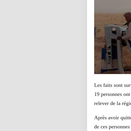
Les faits sont su
19 personnes ont 
relever de la rég
Après avoir quitt
de ces personnes 