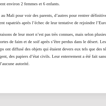
rent environ 2 femmes et 6 enfants.
 au Mali pour voir des parents, d’autres pour rentrer définiti
ent rapatriés après l’échec de leur tentative de rejoindre l’Eur
 raisons de leur mort n’est pas très connues, mais selon plusie
rtes de faim et de soif après s’être perdus dans le désert. Le
ps ont diffusé des objets qui étaient devers eux tels que des 
gent, des papiers d’état civils. Leur enterrement a été fait san
d’aucune autorité.