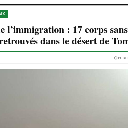
AIX
 l’immigration : 17 corps sans
retrouvés dans le désert de T
PUBLIÉ