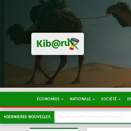
ÉCONOMIES
NATIONALE
SOCIÉTÉ
E
Aucune nouvelle active pour le moment.
DERNIERES NOUVELLES