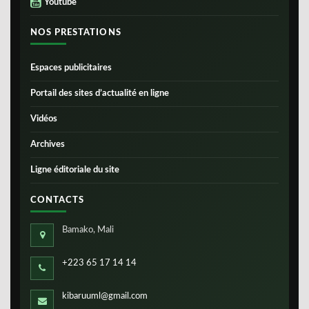
Youtube
NOS PRESTATIONS
Espaces publicitaires
Portail des sites d’actualité en ligne
Vidéos
Archives
Ligne éditoriale du site
CONTACTS
Bamako, Mali
+223 65 17 14 14
kibaruuml@gmail.com