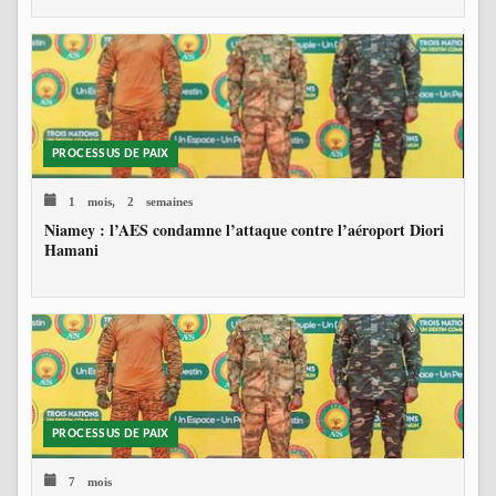
PROCESSUS DE PAIX
1 mois, 2 semaines
Niamey : l’AES condamne l’attaque contre l’aéroport Diori
Hamani
PROCESSUS DE PAIX
7 mois