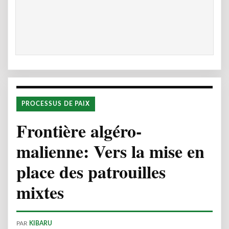
PROCESSUS DE PAIX
Frontière algéro-
malienne: Vers la mise en
place des patrouilles
mixtes
PAR
KIBARU