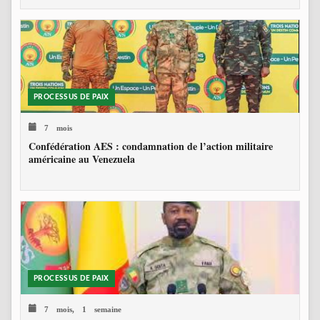
PROCESSUS DE PAIX
7 mois
Confédération AES : condamnation de l’action militaire
américaine au Venezuela
PROCESSUS DE PAIX
7 mois, 1 semaine