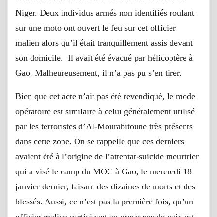
Niger. Deux individus armés non identifiés roulant
sur une moto ont ouvert le feu sur cet officier
malien alors qu’il était tranquillement assis devant
son domicile. Il avait été évacué par hélicoptère à
Gao. Malheureusement, il n’a pas pu s’en tirer.
Bien que cet acte n’ait pas été revendiqué, le mode
opératoire est similaire à celui généralement utilisé
par les terroristes d’Al-Mourabitoune très présents
dans cette zone. On se rappelle que ces derniers
avaient été à l’origine de l’attentat-suicide meurtrier
qui a visé le camp du MOC à Gao, le mercredi 18
janvier dernier, faisant des dizaines de morts et des
blessés. Aussi, ce n’est pas la première fois, qu’un
officier malien participant au processus de paix est