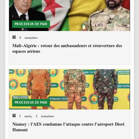
PROCESSUS DE PAIX
4 semaines
Mali–Algérie : retour des ambassadeurs et réouverture des
espaces aériens
PROCESSUS DE PAIX
1 mois, 2 semaines
Niamey : l’AES condamne l’attaque contre l’aéroport Diori
Hamani