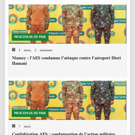
PROCESSUS DE PAIX
1 mois, 2 semaines
Niamey : l’AES condamne l’attaque contre l’aéroport Diori
Hamani
PROCESSUS DE PAIX
7 mois
Confédération AES : condamnation de l’action militaire