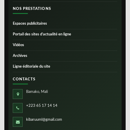
NOS PRESTATIONS
Espaces publicitaires
Portail des sites d’actualité en ligne
Vidéos
Archives
Ligne éditoriale du site
CONTACTS
Bamako, Mali
+223 65 17 14 14
kibaruuml@gmail.com