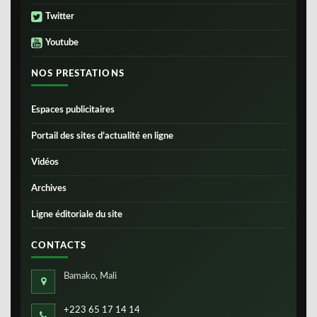
Twitter
Youtube
NOS PRESTATIONS
Espaces publicitaires
Portail des sites d’actualité en ligne
Vidéos
Archives
Ligne éditoriale du site
CONTACTS
Bamako, Mali
+223 65 17 14 14