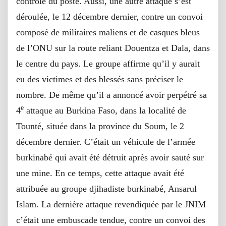
contrôle du poste. Aussi, une autre attaque s’est
déroulée, le 12 décembre dernier, contre un convoi
composé de militaires maliens et de casques bleus
de l’ONU sur la route reliant Douentza et Dala, dans
le centre du pays. Le groupe affirme qu’il y aurait
eu des victimes et des blessés sans préciser le
nombre. De même qu’il a annoncé avoir perpétré sa
e
4
attaque au Burkina Faso, dans la localité de
Tounté, située dans la province du Soum, le 2
décembre dernier. C’était un véhicule de l’armée
burkinabé qui avait été détruit après avoir sauté sur
une mine. En ce temps, cette attaque avait été
attribuée au groupe djihadiste burkinabé, Ansarul
Islam. La dernière attaque revendiquée par le JNIM
c’était une embuscade tendue, contre un convoi des