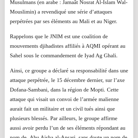
Musulmans (en arabe : Jamaât Nosrat Al-Islam Wal-
Mouslimin) a revendiqué une série d’attaques
perpétrées par ses éléments au Mali et au Niger.
Rappelons que le JNIM est une coalition de
mouvements djihadistes affiliés à AQMI opérant au
Sahel sous le commandement de Iyad Ag Ghali.
Ainsi, ce groupe a déclaré sa responsabilité dans une
attaque perpétrée, le 15 décembre dernier, sur l’axe
Dofana-Sambani, dans la région de Mopti. Cette
attaque qui visait un convoi de l’armée malienne
aurait fait un militaire et un civil tués ainsi que
plusieurs blessés. Par ailleurs, le groupe affirme
aussi avoir perdu l’un de ses éléments répondant au
nom de Abu Aisha al-Ansari, sans doute un nom de