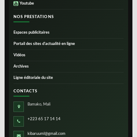
Youtube
NOS PRESTATIONS
Espaces publicitaires
Portail des sites d’actualité en ligne
Vidéos
Archives
Ligne éditoriale du site
CONTACTS
Bamako, Mali
+223 65 17 14 14
kibaruuml@gmail.com