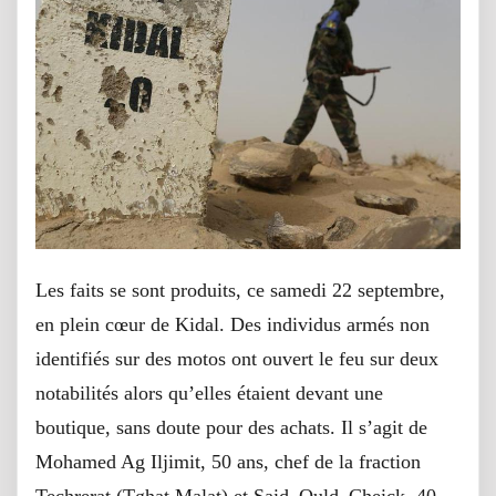
Les faits se sont produits, ce samedi 22 septembre,
en plein cœur de Kidal. Des individus armés non
identifiés sur des motos ont ouvert le feu sur deux
notabilités alors qu’elles étaient devant une
boutique, sans doute pour des achats. Il s’agit de
Mohamed Ag Iljimit, 50 ans, chef de la fraction
Techrerat (Tghat Malat) et Said_Ould_Cheick, 40