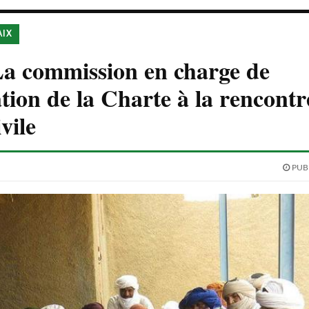
AIX
La commission en charge de
ation de la Charte à la rencontr
ivile
PUBL