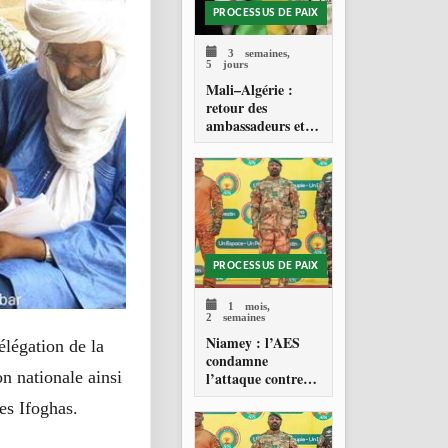
PROCESSUS DE PAIX
3 semaines,
5 jours
Mali–Algérie :
retour des
ambassadeurs et
réouverture des
espaces aériens
PROCESSUS DE PAIX
1 mois,
2 semaines
Niamey : l’AES
élégation de la
condamne
on nationale ainsi
l’attaque contre
l’aéroport Diori
des Ifoghas.
Hamani