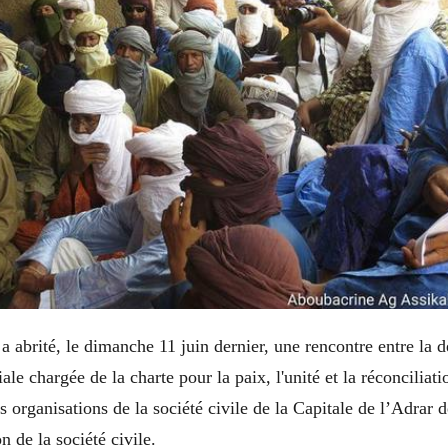
 a abrité, le dimanche 11 juin dernier, une rencontre entre la d
le chargée de la charte pour la paix, l'unité et la réconciliati
es organisations de la société civile de la Capitale de l’Adrar 
n de la société civile.