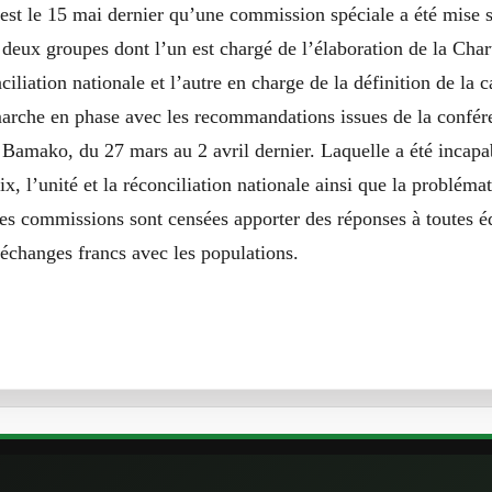
est le 15 mai dernier qu’une commission spéciale a été mise s
 deux groupes dont l’un est chargé de l’élaboration de la Char
nciliation nationale et l’autre en charge de la définition de la 
marche en phase avec les recommandations issues de la confér
 Bamako, du 27 mars au 2 avril dernier. Laquelle a été incapa
ix, l’unité et la réconciliation nationale ainsi que la probléma
es commissions sont censées apporter des réponses à toutes éq
 échanges francs avec les populations.