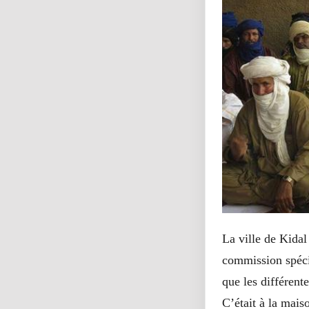
La ville de Kidal
commission spécia
que les différent
C’était à la maiso