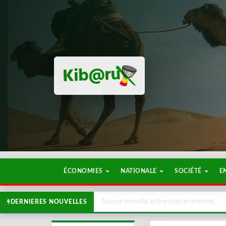
ÉCONOMIES
NATIONALE
SOCIÉTÉ
E
Aucune nouvelle active pour le moment.
DERNIERES NOUVELLES