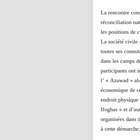
La rencontre consi
réconciliation nat
les positions de 
La société civile
toutes ses connot
dans les camps d
participants ont 
l’ « Azawad » alo
économique de ce
endroit physique
Ifoghas » et d’au
organisées dans d
à cette démarche