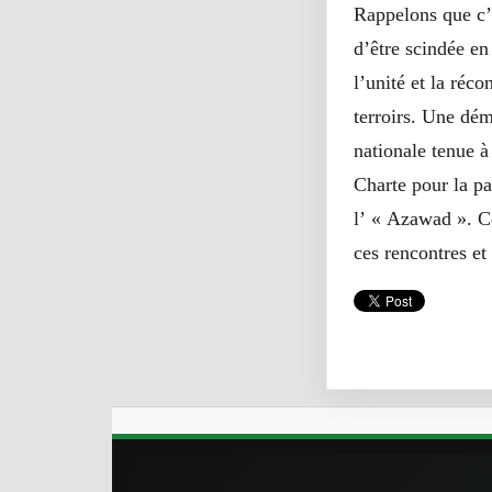
Rappelons que c’
d’être scindée en
l’unité et la réco
terroirs. Une dé
nationale tenue à
Charte pour la pa
l’ « Azawad ». C
ces rencontres et