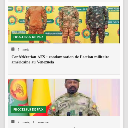
PROCESSUS DE PAIX
7 mois
Confédération AES : condamnation de l’action militaire
américaine au Venezuela
PROCESSUS DE PAIX
7 mois, 1 semaine