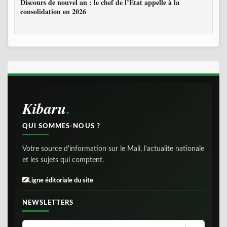
Discours de nouvel an : le chef de l’État appelle à la
consolidation en 2026
Kibaru
QUI SOMMES-NOUS ?
Votre source d'information sur le Mali, l'actualite nationale
et les sujets qui comptent.
Ligne éditoriale du site
NEWSLETTERS