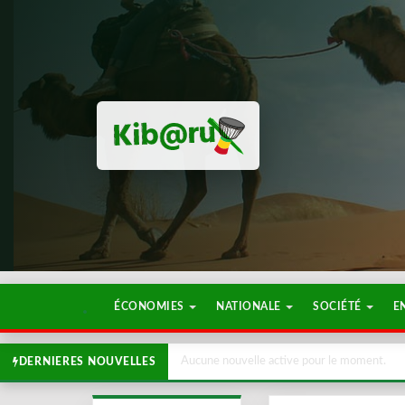
ÉCONOMIES
NATIONALE
SOCIÉTÉ
E
Aucune nouvelle active pour le moment.
DERNIERES NOUVELLES