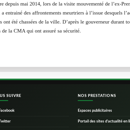
re depuis mai 2014, lors de la visite mouvementé de l’ex-Pre
 entrainé des affrontements meurtriers à l’issue desquels l’a
 ont été chassées de la ville. D’après le gouverneur durant to
 de la CMA qui ont assuré sa sécurité.
US SUIVRE
NOS PRESTATIONS
Facebook
Espaces publicitaires
Twitter
Portail des sites d’actualité en l