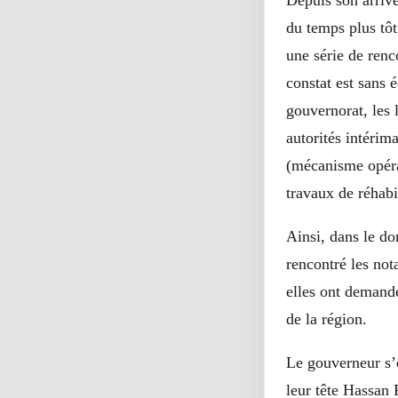
Depuis son arrivé
du temps plus tôt
une série de renc
constat est sans 
gouvernorat, les
autorités intérima
(mécanisme opérat
travaux de réhabil
Ainsi, dans le d
rencontré les not
elles ont demand
de la région.
Le gouverneur s’e
leur tête Hassan 