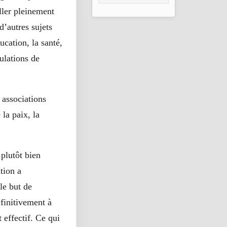
2026
iller pleinement
d’autres sujets
ucation, la santé,
ulations de
 associations
la paix, la
 plutôt bien
tion a
le but de
éfinitivement à
 effectif. Ce qui