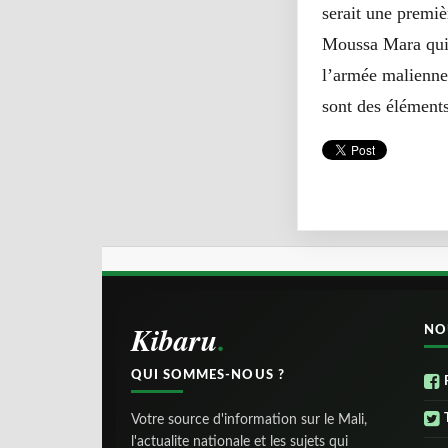
serait une premiè
Moussa Mara qui a
l’armée maliennes
sont des éléments
Kibaru
NO
QUI SOMMES-NOUS ?
Votre source d'information sur le Mali,
l'actualite nationale et les sujets qui