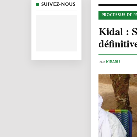
SUIVEZ-NOUS
PROCESSUS DE P
Kidal : 
définitiv
PAR
KIBARU