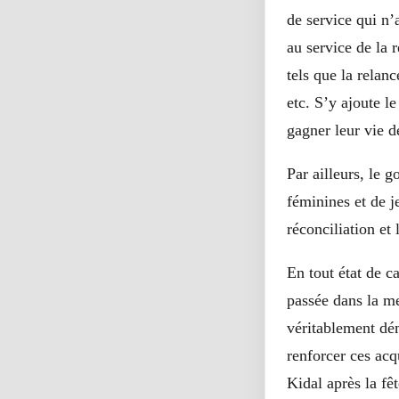
de service qui n’
au service de la 
tels que la relanc
etc. S’y ajoute l
gagner leur vie 
Par ailleurs, le 
féminines et de j
réconciliation et
En tout état de c
passée dans la me
véritablement dém
renforcer ces acq
Kidal après la fê