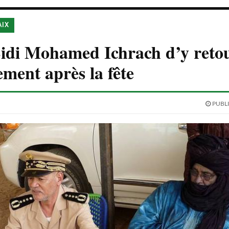
AIX
Sidi Mohamed Ichrach d’y reto
ement après la fête
PUBLI