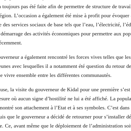
a toujours pas été faite afin de permettre de structure de trava
région. L’occasion a également été mise à profit pour évoquer 
e des services sociaux de base tels que l’eau, l’électricité, l’éd
e démarrage des activités économiques pour permettre aux pop
décemment.
gouverneur a également rencontré les forces vives telles que les
eunes avec lesquelles il a notamment été question du retour de 
 le vivre ensemble entre les différentes communautés.
ause, la visite du gouverneur de Kidal pour une première s’est
sure où aucun signe d’hostilité ne lui a été affiché. La popula
ontré son attachement à l’Etat et à ses symboles. C’est dans 
uis que le gouverneur a décidé de retourner pour s’installer d
te. Ce, avant même que le déploiement de l’administration soit