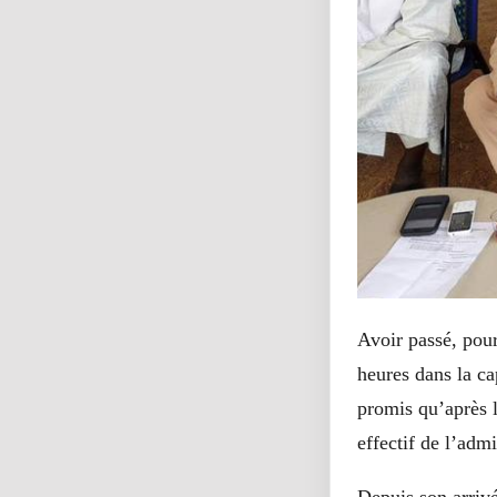
Avoir passé, pour
heures dans la c
promis qu’après l
effectif de l’admi