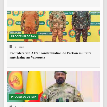
PROCESSUS DE PAIX
7 mois
Confédération AES : condamnation de l’action militaire
américaine au Venezuela
PROCESSUS DE PAIX
7 mois