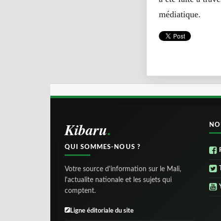
médiatique.
Kibaru
NO
QUI SOMMES-NOUS ?
Votre source d'information sur le Mali,
l'actualite nationale et les sujets qui
comptent.
Ligne éditoriale du site