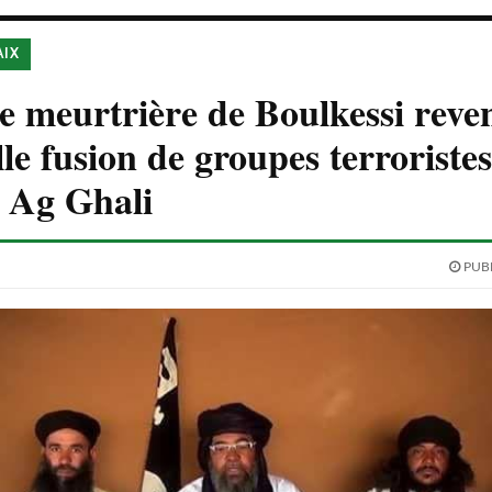
AIX
e meurtrière de Boulkessi reve
le fusion de groupes terroristes
 Ag Ghali
PUBL