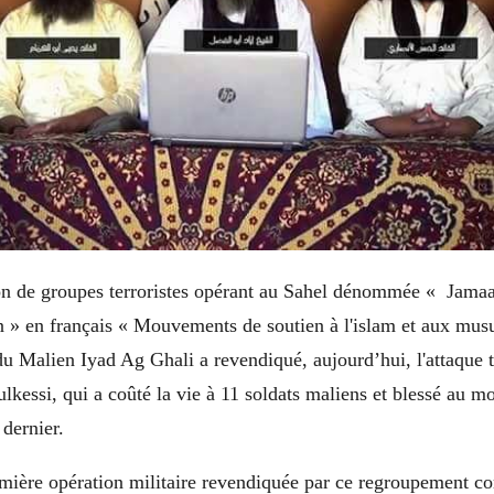
on de groupes terroristes opérant au Sahel dénommée « Jamaa
» en français « Mouvements de soutien à l'islam et aux mus
Malien Iyad Ag Ghali a revendiqué, aujourd’hui, l'attaque te
lkessi, qui a coûté la vie à 11 soldats maliens et blessé au mo
dernier.
remière opération militaire revendiquée par ce regroupement 