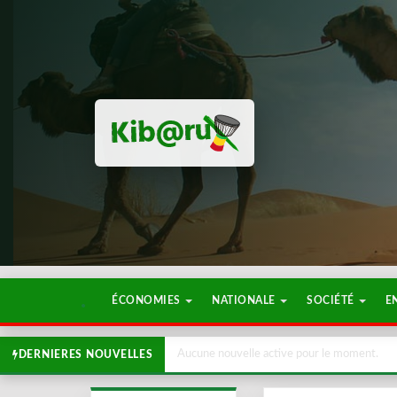
ÉCONOMIES
NATIONALE
SOCIÉTÉ
E
Aucune nouvelle active pour le moment.
DERNIERES NOUVELLES