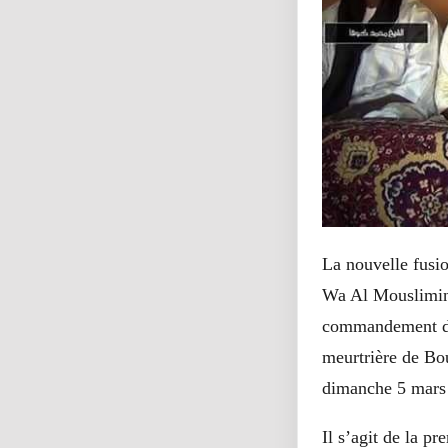
La nouvelle fusi
Wa Al Mouslimin 
commandement du 
meurtrière de Bou
dimanche 5 mars 
Il s’agit de la p