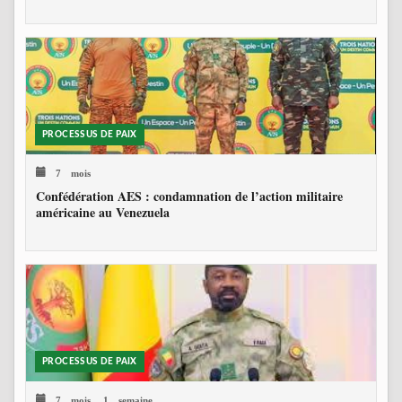
PROCESSUS DE PAIX
7 mois
Confédération AES : condamnation de l’action militaire
américaine au Venezuela
PROCESSUS DE PAIX
7 mois, 1 semaine