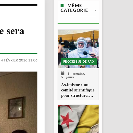
MÊME
CATÉGORIE
›
e sera
 4 FÉVRIER 2016 11:06
PROCESSUS DE PAIX
1 semaine,
5 jours
Assimisme : un
comité scientifique
pour structurer
une doctrine de la
refondation