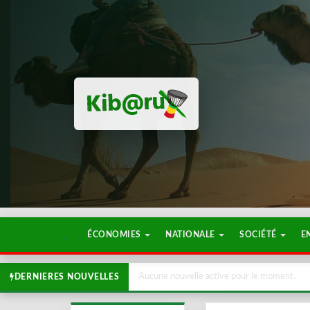
ÉCONOMIES
NATIONALE
SOCIÉTÉ
E
Aucune nouvelle active pour le moment.
DERNIERES NOUVELLES