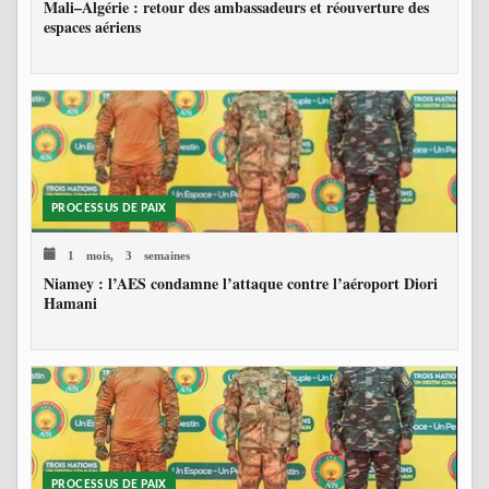
Mali–Algérie : retour des ambassadeurs et réouverture des
espaces aériens
PROCESSUS DE PAIX
1 mois, 3 semaines
Niamey : l’AES condamne l’attaque contre l’aéroport Diori
Hamani
PROCESSUS DE PAIX