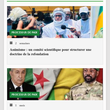
PROCESSUS DE PAIX
2 semaines
Assimisme : un comité scientifique pour structurer une
doctrine de la refondation
PROCESSUS DE PAIX
1 mois