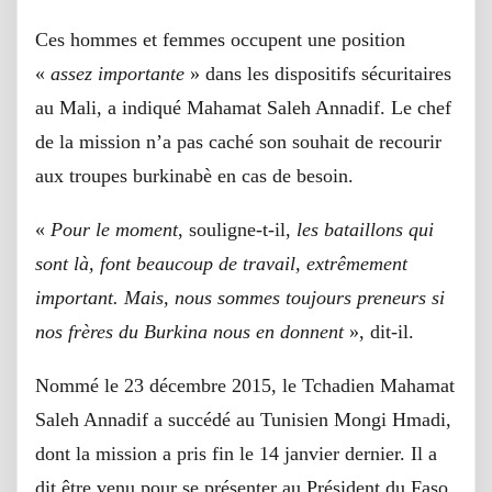
Ces hommes et femmes occupent une position
«
assez importante
» dans les dispositifs sécuritaires
au Mali, a indiqué Mahamat Saleh Annadif. Le chef
de la mission n’a pas caché son souhait de recourir
aux troupes burkinabè en cas de besoin.
«
Pour le moment
, souligne-t-il,
les bataillons qui
sont là, font beaucoup de travail, extrêmement
important. Mais, nous sommes toujours preneurs si
nos frères du Burkina nous en donnent
», dit-il.
Nommé le 23 décembre 2015, le Tchadien Mahamat
Saleh Annadif a succédé au Tunisien Mongi Hmadi,
dont la mission a pris fin le 14 janvier dernier. Il a
dit être venu pour se présenter au Président du Faso