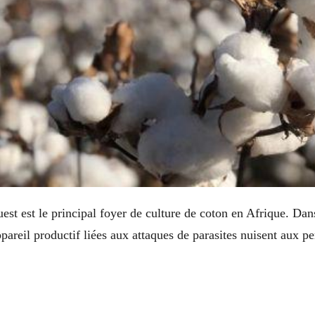
est est le principal foyer de culture de coton en Afrique. Dans
appareil productif liées aux attaques de parasites nuisent aux p