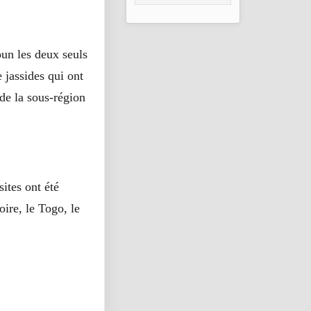
oun les deux seuls
 jassides qui ont
de la sous-région
ites ont été
oire, le Togo, le