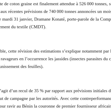
te de coton graine est finalement attendue à 526 000 tonnes, s
 aux récentes prévisions de 740 000 tonnes annoncées un mois 
le mardi 31 janvier, Dramane Konaté, porte-parole de la Com
pement du textile (CMDT).
able, cette révision des estimations s’explique notamment par
e ravageurs en l’occurrence les jassides (insectes parasites du 
nissement des feuilles).
’agit d’un recul de 35 % par rapport aux prévisions initiales 
ut de campagne par les autorités. Avec cette contreperforman
our ravir au Bénin la couronne de premier fournisseur africain