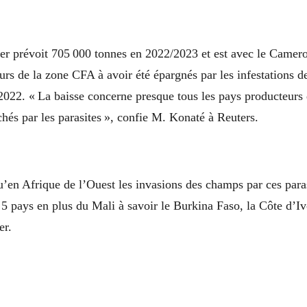
ier prévoit 705 000 tonnes en 2022/2023 et est avec le Camer
rs de la zone CFA à avoir été épargnés par les infestations de
 2022. « La baisse concerne presque tous les pays producteurs 
chés par les parasites », confie M. Konaté à Reuters.
qu’en Afrique de l’Ouest les invasions des champs par ces paras
 5 pays en plus du Mali à savoir le Burkina Faso, la Côte d’Iv
er.