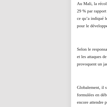
Au Mali, la récol
29 % par rapport
ce qu’a indiqué 
pour le dévelop
Selon le respons
et les attaques d
provoquent un jau
Globalement, il s
formulées en déb
encore attendre p