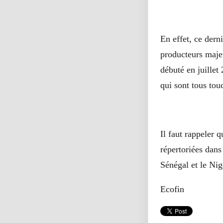
En effet, ce dern
producteurs majeu
débuté en juillet
qui sont tous tou
Il faut rappeler 
répertoriées dans
Sénégal et le Nig
Ecofin