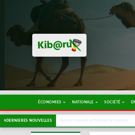
ÉCONOMIES
NATIONALE
SOCIÉTÉ
E
Aucune nouvelle active pour le moment.
DERNIERES NOUVELLES