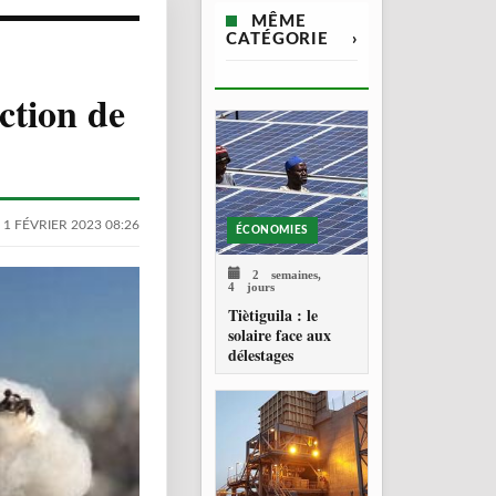
MÊME
CATÉGORIE
›
ction de
 1 FÉVRIER 2023 08:26
ÉCONOMIES
2 semaines,
4 jours
Tiètiguila : le
solaire face aux
délestages