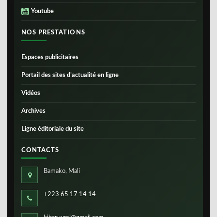
Youtube
NOS PRESTATIONS
Espaces publicitaires
Portail des sites d’actualité en ligne
Vidéos
Archives
Ligne éditoriale du site
CONTACTS
Bamako, Mali
+223 65 17 14 14